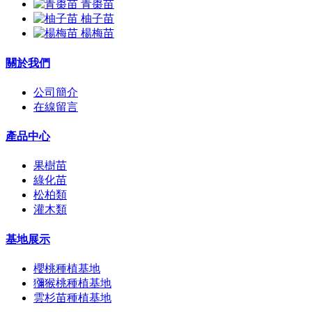
青棗苗
柚子苗
楊梅苗
關於我們
公司簡介
在線留言
產品中心
果樹苗
綠化苗
松柏類
灌木類
基地展示
櫻桃種植基地
獼猴桃種植基地
雲杉苗種植基地