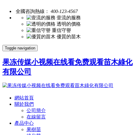
全國咨詢熱線：
400-123-4567
壹流的服務
透明的價格
重信守譽
優質的苗木
Toggle navigation
果冻传媒小视频在线看免费观看苗木綠化
有限公司
網站首頁
關於我們
公司簡介
在線留言
產品中心
果樹苗