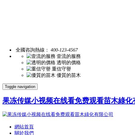
全國咨詢熱線：
400-123-4567
壹流的服務
透明的價格
重信守譽
優質的苗木
Toggle navigation
果冻传媒小视频在线看免费观看苗木綠化
網站首頁
關於我們