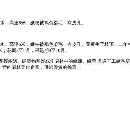
灌木或小喬木，高達6米，嫩枝被褐色柔毛，有皮孔。
，常綠灌木或小喬木，高達6米，嫩枝被褐色柔毛，有皮孔。葉聚生于枝
；花期3至5月，果熟期9至10月。
花徑兩邊、建築物基礎或作園林中的綠籬、綠帶;尤適宜工礦區
一體的園林美化企業，供給優質的挑選！