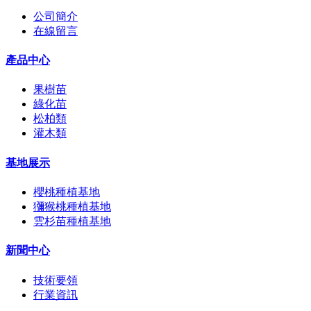
公司簡介
在線留言
產品中心
果樹苗
綠化苗
松柏類
灌木類
基地展示
櫻桃種植基地
獼猴桃種植基地
雲杉苗種植基地
新聞中心
技術要領
行業資訊