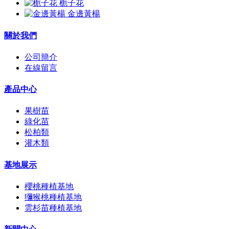
栀子花
金邊黃楊
關於我們
公司簡介
在線留言
產品中心
果樹苗
綠化苗
松柏類
灌木類
基地展示
櫻桃種植基地
獼猴桃種植基地
雲杉苗種植基地