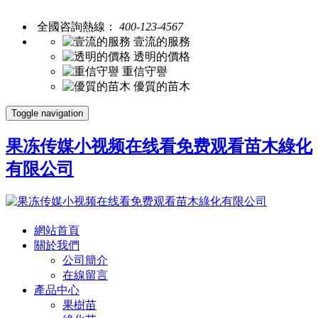
全國咨詢熱線：
400-123-4567
壹流的服務
透明的價格
重信守譽
優質的苗木
Toggle navigation
果冻传媒小视频在线看免费观看苗木綠化
有限公司
網站首頁
關於我們
公司簡介
在線留言
產品中心
果樹苗