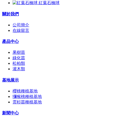
紅葉石楠球
關於我們
公司簡介
在線留言
產品中心
果樹苗
綠化苗
松柏類
灌木類
基地展示
櫻桃種植基地
獼猴桃種植基地
雲杉苗種植基地
新聞中心