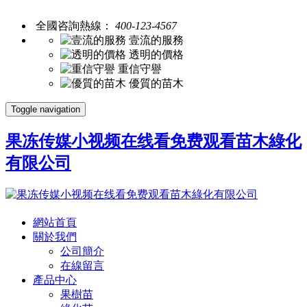
全國咨詢熱線：
400-123-4567
壹流的服務
透明的價格
重信守譽
優質的苗木
Toggle navigation
果冻传媒小视频在线看免费观看苗木綠化
有限公司
網站首頁
關於我們
公司簡介
在線留言
產品中心
果樹苗