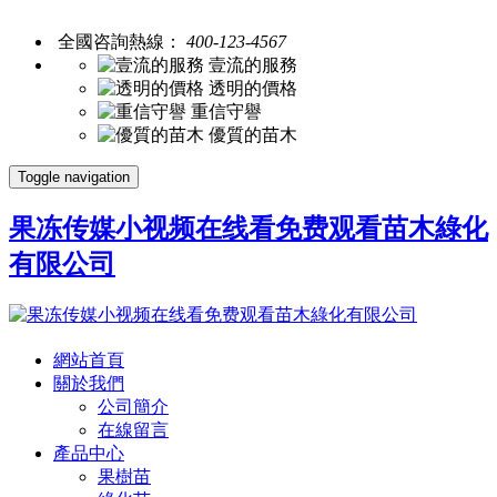
全國咨詢熱線：
400-123-4567
壹流的服務
透明的價格
重信守譽
優質的苗木
Toggle navigation
果冻传媒小视频在线看免费观看苗木綠化
有限公司
網站首頁
關於我們
公司簡介
在線留言
產品中心
果樹苗