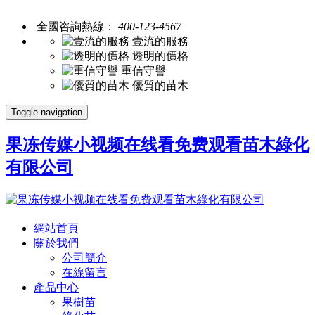
全國咨詢熱線：
400-123-4567
壹流的服務
透明的價格
重信守譽
優質的苗木
Toggle navigation
果冻传媒小视频在线看免费观看苗木綠化
有限公司
網站首頁
關於我們
公司簡介
在線留言
產品中心
果樹苗