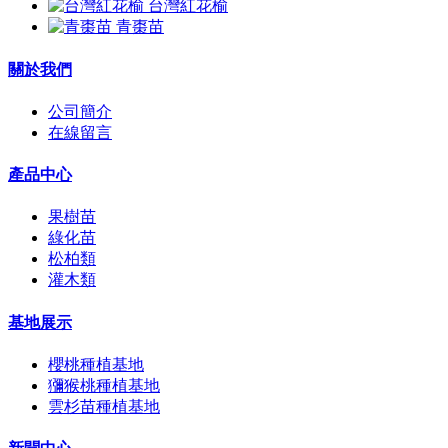
台灣紅花榆
青棗苗
關於我們
公司簡介
在線留言
產品中心
果樹苗
綠化苗
松柏類
灌木類
基地展示
櫻桃種植基地
獼猴桃種植基地
雲杉苗種植基地