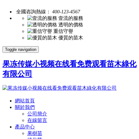
全國咨詢熱線：
400-123-4567
壹流的服務
透明的價格
重信守譽
優質的苗木
Toggle navigation
果冻传媒小视频在线看免费观看苗木綠化
有限公司
網站首頁
關於我們
公司簡介
在線留言
產品中心
果樹苗