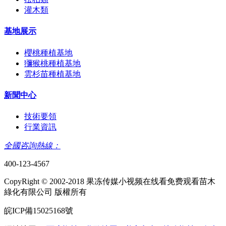
灌木類
基地展示
櫻桃種植基地
獼猴桃種植基地
雲杉苗種植基地
新聞中心
技術要領
行業資訊
全國咨詢熱線：
400-123-4567
CopyRight © 2002-2018 果冻传媒小视频在线看免费观看苗木
綠化有限公司 版權所有
皖ICP備15025168號