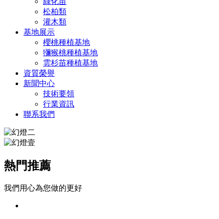
綠化苗
松柏類
灌木類
基地展示
櫻桃種植基地
獼猴桃種植基地
雲杉苗種植基地
資質榮譽
新聞中心
技術要領
行業資訊
聯系我們
熱門推薦
我們用心為您做的更好