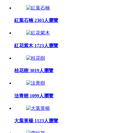
紅葉石楠
2303人瀏覽
紅花紫木
1723人瀏覽
桂花樹
3019人瀏覽
法青樹
1099人瀏覽
大葉黃楊
1123人瀏覽