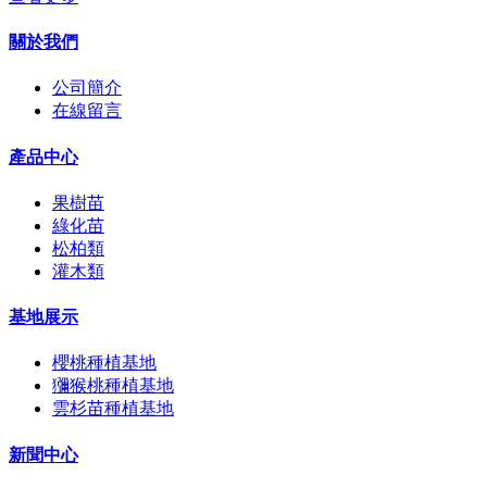
關於我們
公司簡介
在線留言
產品中心
果樹苗
綠化苗
松柏類
灌木類
基地展示
櫻桃種植基地
獼猴桃種植基地
雲杉苗種植基地
新聞中心