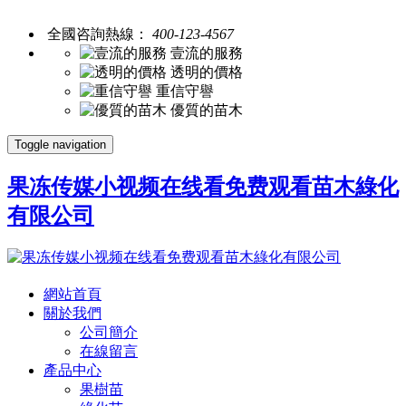
全國咨詢熱線：
400-123-4567
壹流的服務
透明的價格
重信守譽
優質的苗木
Toggle navigation
果冻传媒小视频在线看免费观看苗木綠化
有限公司
網站首頁
關於我們
公司簡介
在線留言
產品中心
果樹苗