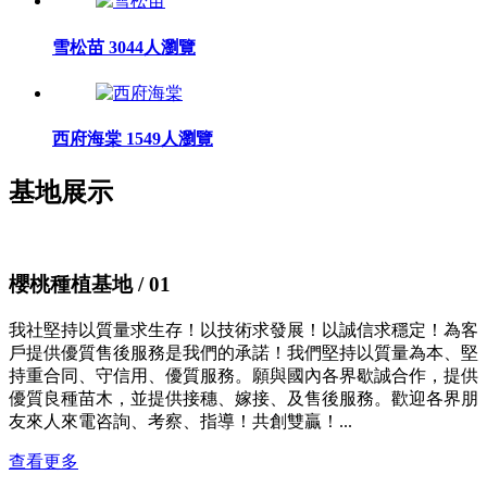
雪松苗
3044人瀏覽
西府海棠
1549人瀏覽
基地展示
櫻桃種植基地
/ 01
我社堅持以質量求生存！以技術求發展！以誠信求穩定！為客
戶提供優質售後服務是我們的承諾！我們堅持以質量為本、堅
持重合同、守信用、優質服務。願與國內各界歇誠合作，提供
優質良種苗木，並提供接穗、嫁接、及售後服務。歡迎各界朋
友來人來電咨詢、考察、指導！共創雙贏！...
查看更多