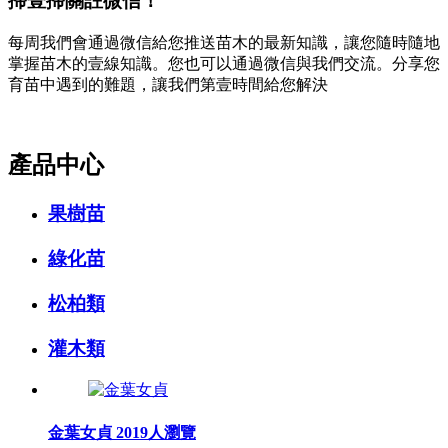
掃壹掃關註微信！
每周我們會通過微信給您推送苗木的最新知識，讓您隨時隨地
掌握苗木的壹線知識。您也可以通過微信與我們交流。分享您
育苗中遇到的難題，讓我們第壹時間給您解決
產品中心
果樹苗
綠化苗
松柏類
灌木類
金葉女貞
2019人瀏覽